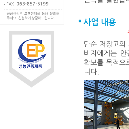
063-857-5199
FAX :
궁금한점은 고객센터를 통해 문의해
주세요. 친절하게 상담해드립니다.
사업 내용
단순 저장고의
비자에게는 안
확보를 목적으로
니다.