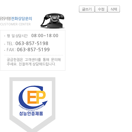
글쓰기
수정
삭제
(주)지명
전화상담문의
CUSTOMER CENTER
08:00~18:00
평 일 상담시간
063-857-5198
TEL :
063-857-5199
FAX :
궁금한점은 고객센터를 통해 문의해
주세요. 친절하게 상담해드립니다.