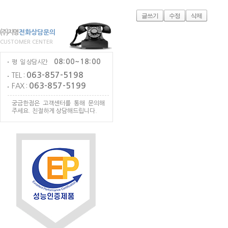
글쓰기
수정
삭제
(주)지명
전화상담문의
CUSTOMER CENTER
08:00~18:00
평 일 상담시간
063-857-5198
TEL :
063-857-5199
FAX :
궁금한점은 고객센터를 통해 문의해
주세요. 친절하게 상담해드립니다.