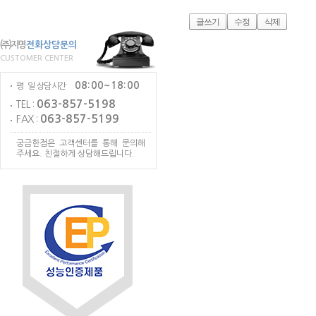
글쓰기
수정
삭제
(주)지명
전화상담문의
CUSTOMER CENTER
08:00~18:00
평 일 상담시간
063-857-5198
TEL :
063-857-5199
FAX :
궁금한점은 고객센터를 통해 문의해
주세요. 친절하게 상담해드립니다.